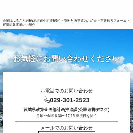
企業版ふるさと納税(地方創生応援税制)
>
寄附対象事業のご紹介
>
事業検索フォーム
>
寄附対象事業のご紹介
お気軽にお問い合わせください
お電話でのお問い合わせ
029-301-2523
茨城県政策企画部計画推進課(公民連携デスク)
月曜〜金曜 8:30〜17:15 ※祝日を除く
メールでのお問い合わせ