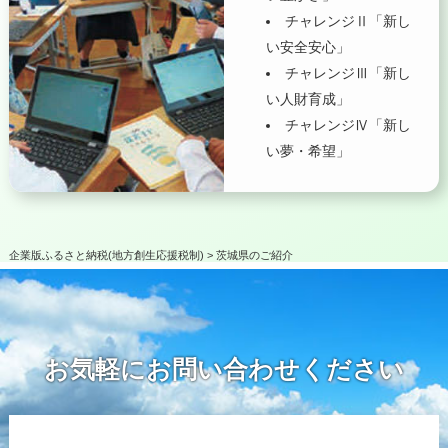
チャレンジⅡ「新し
い安全安心」
チャレンジⅢ「新し
い人財育成」
チャレンジⅣ「新し
い夢・希望」
企業版ふるさと納税(地方創生応援税制)
>
茨城県のご紹介
お気軽にお問い合わせください