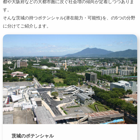
都や大阪府などの大都市圏に次ぐ社会増の傾向が定着しつつありま
す。
そんな茨城の持つポテンシャル(潜在能力・可能性)を、の5つの分野
に分けてご紹介します。
茨城のポテンシャル