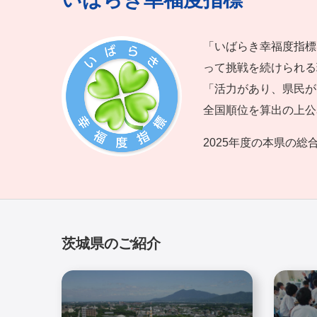
「いばらき幸福度指標
って挑戦を続けられる
「活力があり、県民が
全国順位を算出の上公
2025年度の本県の総
茨城県のご紹介