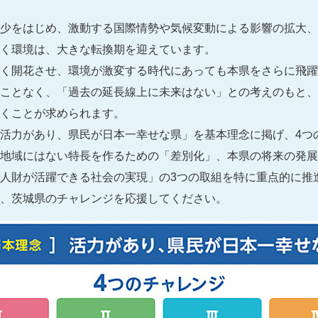
少をはじめ、激動する国際情勢や気候変動による影響の拡大、
く環境は、大きな転換期を迎えています。
く開花させ、環境が激変する時代にあっても本県をさらに飛躍
ことなく、「過去の延長線上に未来はない」との考えのもと、
くことが求められます。
活力があり、県民が日本一幸せな県」を基本理念に掲げ、4つ
地域にはない特長を作るための「差別化」、本県の将来の発展
人財が活躍できる社会の実現」の3つの取組を特に重点的に推
、茨城県のチャレンジを応援してください。