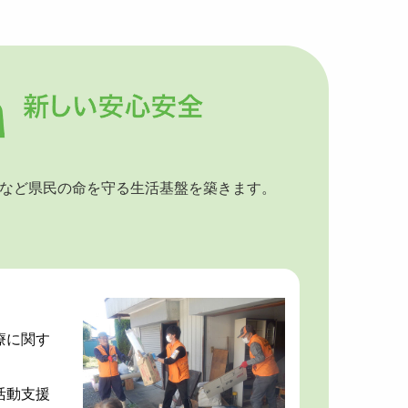
など県民の命を守る生活基盤を築きます。
療に関す
活動支援