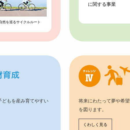
に関する事業
自然を巡るサイクルルート
子どもを産み育てやすい
将来にわたって夢や希望
を図ります。
くわしく見る