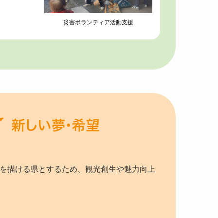
災害ボランティア活動支援
を描ける県とするため、観光創⽣や魅⼒向上