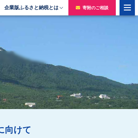
企業版ふるさと納税とは
寄附のご相談
寄附をいただいた企業様
令和7年度寄附企業一覧
のチャ
令和6年度寄附企業一覧
令和5年度寄附企業一覧
令和4年度寄附企業一覧
令和3年度寄附企業一覧
令和2年度寄附企業一覧
に向けて