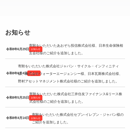
お知らせ
寄附をいただいたあおぞら投信株式会社様、日本生命保険相
令和8年6月29日
お知らせ
互会社様のご紹介を追加しました。
寄附をいただいた株式会社ジャパン・サイクル・インフィニティ
令和8年6月4日
様、株式会社ウォーターエージェンシー様、日本瓦斯株式会社様、
お知らせ
野村アセットマネジメント株式会社様のご紹介を追加しました。
寄附をいただいた株式会社三井住友ファイナンス&リース株
令和8年5月25日
お知らせ
式会社様のご紹介を追加しました。
寄附をいただいた株式会社セブン‐イレブン・ジャパン様の
令和8年4月14日
お知らせ
ご紹介を追加しました。