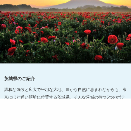
茨城県のご紹介
温和な気候と広大で平坦な大地、豊かな自然に恵まれながらも、東
京にほど近い距離に位置する茨城県。そんな茨城の持つ5つのポテ
ンシャルと「県民幸福度No1」の実現に向け取り組んでいる4つの
チャレンジについてご紹介します。
くわしくはこちら