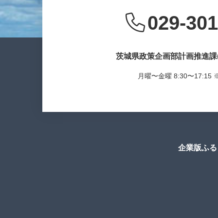
029-301
茨城県政策企画部計画推進課
月曜〜金曜 8:30〜17:1
企業版ふる