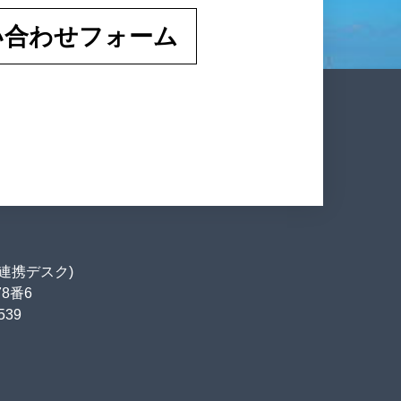
い合わせフォーム
連携デスク)
78番6
539