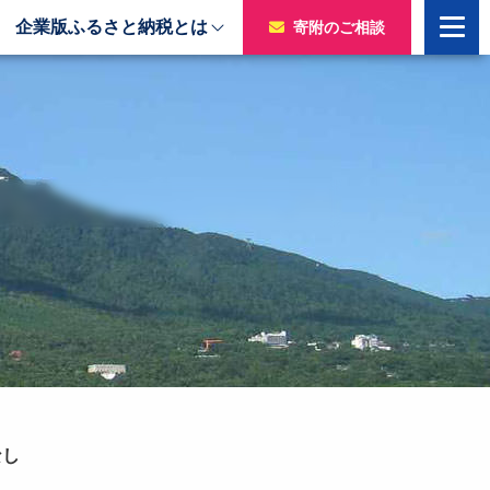
企業版ふるさと納税とは
寄附のご相談
寄附をいただいた企業様
令和7年度寄附企業一覧
のチャ
令和6年度寄附企業一覧
令和5年度寄附企業一覧
令和4年度寄附企業一覧
令和3年度寄附企業一覧
令和2年度寄附企業一覧
なし