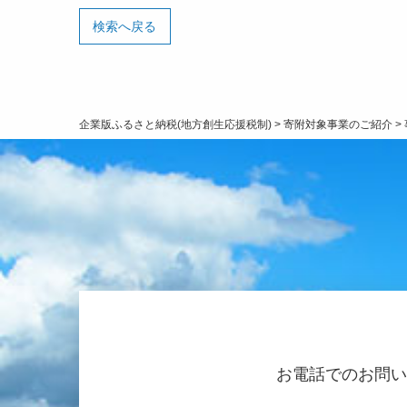
検索へ戻る
企業版ふるさと納税(地方創生応援税制)
>
寄附対象事業のご紹介
>
お電話でのお問