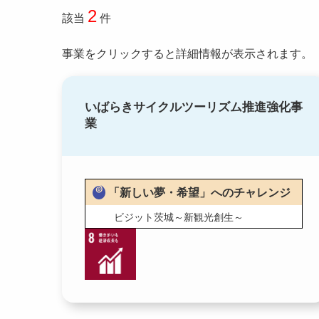
2
該当
件
事業をクリックすると詳細情報が表示されます。
いばらきサイクルツーリズム推進強化事
業
「新しい夢・希望」へのチャレンジ
ビジット茨城～新観光創生～