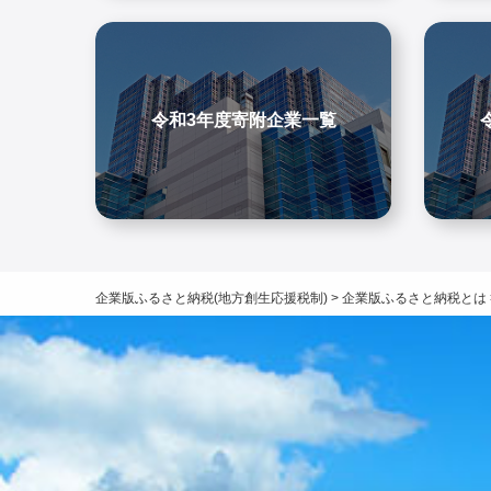
令和3年度寄附企業一覧
企業版ふるさと納税(地方創生応援税制)
>
企業版ふるさと納税とは