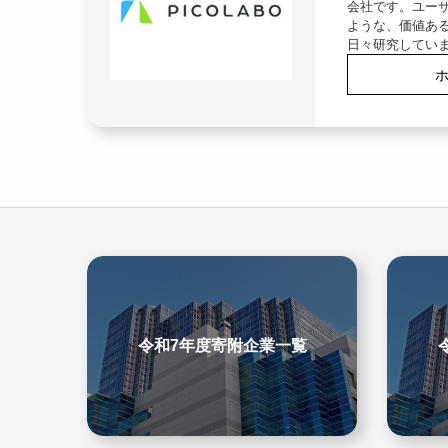
会社です。ユー
ような、価値ある
日々研究してい
令和7年度寄附企業一覧