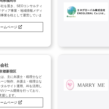
岡県福岡市
社を置き、SEOコンサルティ
メディア事業・地域情報メディ
用事業を柱として運営していま
ホームページ
式会社
京都新宿区
社は、主に弁護士・税理士など
ページ制作、弁護士・税理士な
タルサイト運用、AIを活用し
野のツール開発を行っており、
支援します。
ホームページ