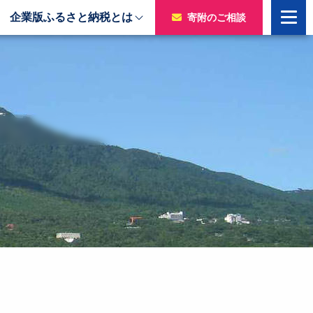
企業版ふるさと納税とは
寄附のご相談
寄附をいただいた企業様
令和7年度寄附企業一覧
のチャ
令和6年度寄附企業一覧
令和5年度寄附企業一覧
令和4年度寄附企業一覧
令和3年度寄附企業一覧
令和2年度寄附企業一覧