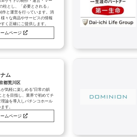
、WEBサイトの制作・運営・マー
つの柱とし、「必要とされる」
制作と運営を行っています。消
、様々な商品やサービスの情報
やすく正確にご提供します。
ホームページ
イナム
京都荒川区
が気軽に楽しめる“日常の娯
ことを目指し、業界で初めてチ
営理論を導入しパチンコホール
います。
ホームページ