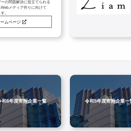
ザーの問題解決に役立てられる
Webメディア作りに向けて
ます。
ホームページ
令和6年度寄附企業一覧
令和5年度寄附企業一