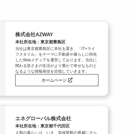
株式会社AZWAY
本社所在地：東京都豊島区
当社は東京都豊島区に本社を置き、「IT×ライ
フスタイル」をテーマに不動産や暮らしに特化
したWebメディアを運営しております。当社に
関わる皆さまの生活がより豊かで幸せなものと
なるような情報発信を目指していきます。
ホームページ
エネグローバル株式会社
本社所在地：東京都千代田区
人類の暮らしは、いま、気候変動の脅威にさら