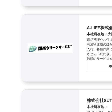
A-LIFE株式
本社所在地：大
遺品整理や片付
廃棄物運搬のほ
入れ、各種作業
させていただき
信頼のサービス
株式会社SUT
本社所在地：