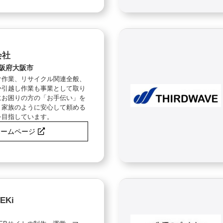
会社
阪府大阪市
け作業、リサイクル関連全般、
か引越し作業も事業として取り
にお困りの方の「お手伝い」を
、家族のように安心して頼める
を目指しています。
ホームページ
EKi