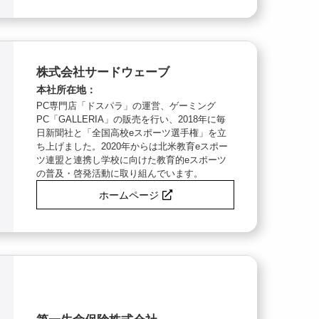
株式会社サードウェーブ
本社所在地：
PC専門店「ドスパラ」の運営、ゲーミング
PC「GALLERIA」の販売を行い、2018年に毎
日新聞社と「全国高校eスポーツ選手権」を立
ち上げました。2020年からは北米教育eスポー
ツ連盟と連携し学校に向けた教育的eスポーツ
の普及・啓発活動に取り組んでいます。
ホームページ