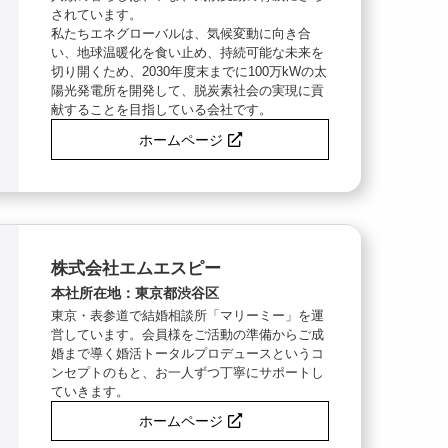
されています。
私たちエネグローバルは、気候変動に向き合
い、地球温暖化を食い止め、持続可能な未来を
切り開くため、2030年度末までに100万kWの太
陽光発電所を開発して、脱炭素社会の実現に貢
献することを目指している会社です。
ホームページ
株式会社エムエスピー
本社所在地：東京都渋谷区
東京・表参道で結婚相談所「マリーミー」を運
営しています。会員様をご活動の準備からご成
婚まで導く婚活トータルプロデュースというコ
ンセプトのもと、お一人ずつ丁寧にサポートし
ていきます。
ホームページ