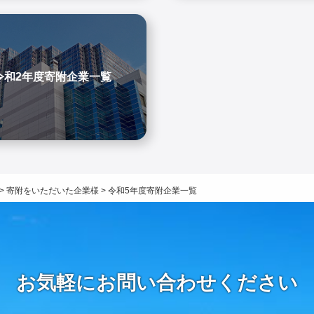
令和2年度寄附企業一覧
>
寄附をいただいた企業様
>
令和5年度寄附企業一覧
お気軽にお問い合わせください