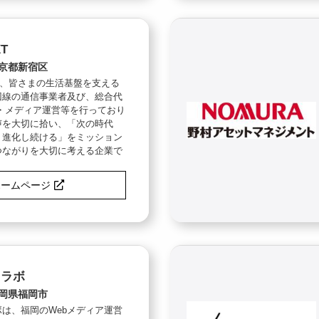
T
京都新宿区
は、皆さまの生活基盤を支える
回線の通信事業者及び、総合代
・メディア運営等を行っており
声を大切に拾い、「次の時代
、進化し続ける」をミッション
つながりを大切に考える企業で
ホームページ
コラボ
岡県福岡市
は、福岡のWebメディア運営