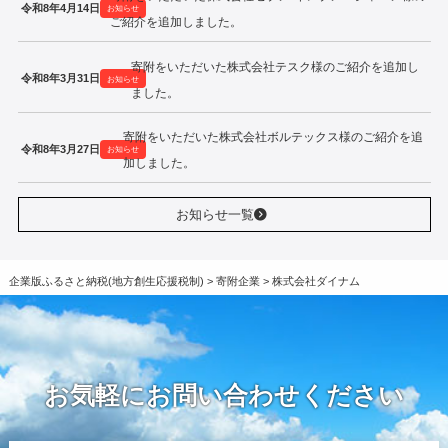
令和8年4月14日
お知らせ
ご紹介を追加しました。
寄附をいただいた株式会社テスク様のご紹介を追加し
令和8年3月31日
お知らせ
ました。
寄附をいただいた株式会社ボルテックス様のご紹介を追
令和8年3月27日
お知らせ
加しました。
お知らせ一覧
企業版ふるさと納税(地方創生応援税制)
>
寄附企業
>
株式会社ダイナム
お気軽にお問い合わせください