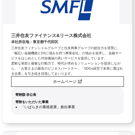
三井住友ファイナンス&リース株式会社
本社所在地：東京都千代田区
三井住友フィナンシャルグループと住友商事グループの総合力を背景に、
「幅広い金融機能とDXに強みを持つ事業会社」の強みを追求し、金融サー
ビスをはじめとした付加価値の高いサービスを提供しています。
柔軟な発想と俊敏な行動力で、時代が求めるソリューションを提供しなが
ら、「お客さまの最良のビジネスパートナー」「SDGs経営で未来に選ばれ
る企業」を引き続き目指してまいります。
ホームページ
寄附額 非公表
寄附をいただいた事業
「いばらきの養殖産業」創出事業