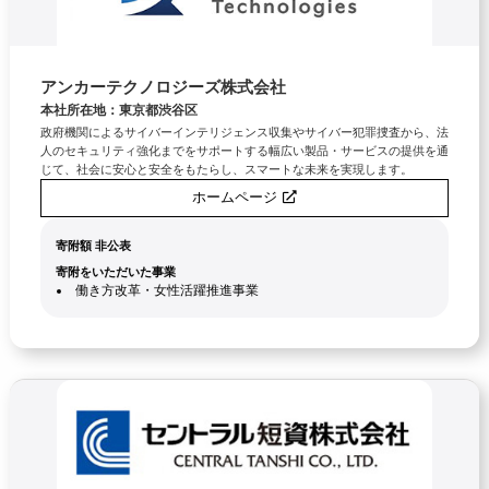
アンカーテクノロジーズ株式会社
本社所在地：東京都渋谷区
政府機関によるサイバーインテリジェンス収集やサイバー犯罪捜査から、法
人のセキュリティ強化までをサポートする幅広い製品・サービスの提供を通
じて、社会に安心と安全をもたらし、スマートな未来を実現します。
ホームページ
寄附額 非公表
寄附をいただいた事業
働き方改革・女性活躍推進事業