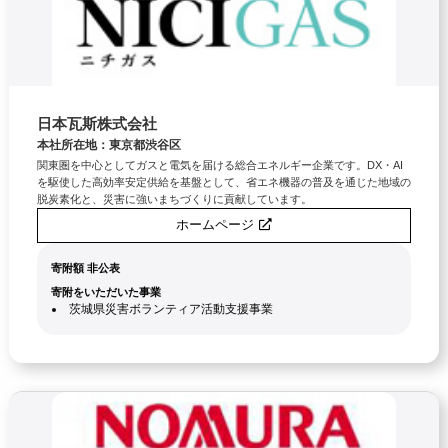
日本瓦斯株式会社
本社所在地：東京都渋谷区
関東圏を中心としてガスと電気を届ける総合エネルギー企業です。DX・AI
を駆使した高効率安定供給を基盤として、省エネ機器の普及を通じた地域の
脱炭素化と、災害に強いまちづくりに貢献しています。
ホームページ
寄附額 非公表
寄附をいただいた事業
茨城県災害ボランティア活動支援事業