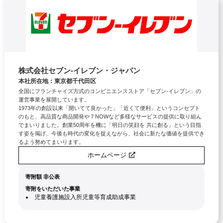
株式会社セブン‐イレブン・ジャパン
本社所在地：東京都千代田区
全国にフランチャイズ方式のコンビニエンスストア「セブン‐イレブン」の
運営事業を展開しています。
1973年の創設以来「開いてて良かった」「近くて便利」というコンセプト
のもと、高品質な商品開発や７NOWなど多様なサービスの提供に取り組ん
でまいりました。創業50周年を機に「明日の笑顔を 共に創る」という目指
す姿を掲げ、今後も時代の変化を捉えながら、社会に新たな価値を提供でき
るよう努めてまいります。
ホームページ
寄附額 非公表
寄附をいただいた事業
児童養護施設入所児童等育成助成事業