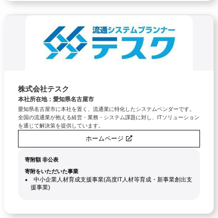
株式会社テスク
本社所在地：愛知県名古屋市
愛知県名古屋市に本社を置く、流通業に特化したシステムベンダーです。
全国の流通業が抱える経営・業務・システム課題に対し、ITソリューション
を通じて解決策を提供しています。
ホームページ
寄附額 非公表
寄附をいただいた事業
中小企業人材育成支援事業(高度IT人材等育成・新事業創出支
援事業)