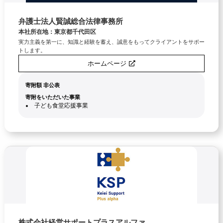
弁護士法人賢誠総合法律事務所
本社所在地：東京都千代田区
実力主義を第一に、知識と経験を蓄え、誠意をもってクライアントをサポー
トします。
ホームページ
寄附額 非公表
寄附をいただいた事業
子ども食堂応援事業
株式会社経営サポートプラスアルファ