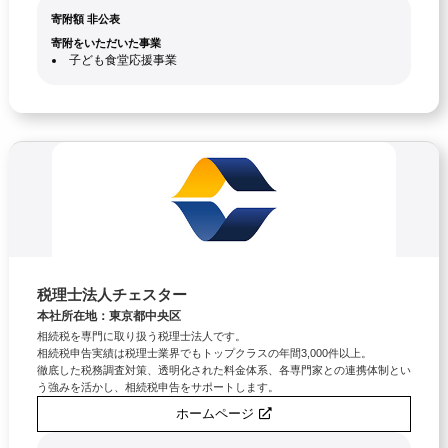
寄附額 非公表
寄附をいただいた事業
子ども食堂応援事業
税理士法人チェスター
本社所在地：東京都中央区
相続税を専門に取り扱う税理士法人です。
相続税申告実績は税理士業界でもトップクラスの年間3,000件以上。
徹底した税務調査対策、透明化された料金体系、各専門家との連携体制とい
う強みを活かし、相続税申告をサポートします。
ホームページ