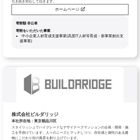
引き続き対応してゆきます。
ホームページ
寄附額 非公表
寄附をいただいた事業
中小企業人材育成支援事業(高度IT人材等育成・新事業創出支
援事業)
株式会社ビルダリッジ
本社所在地：東京都品川区
スタイリッシュでハイグレードなデザイナーズマンションの企画・開発・施
工を手掛けています。人々のニーズとマッチしつつ、存在感と個性のある建
物にこだわり街の風景を創り上げています。