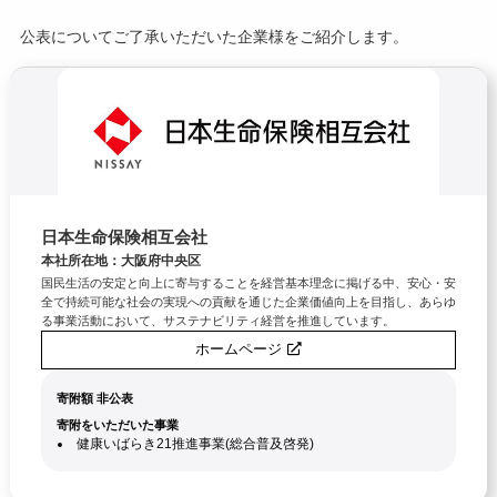
令和2年度寄附企業一覧
公表についてご了承いただいた企業様をご紹介します。
日本生命保険相互会社
本社所在地：大阪府中央区
国民生活の安定と向上に寄与することを経営基本理念に掲げる中、安心・安
全で持続可能な社会の実現への貢献を通じた企業価値向上を目指し、あらゆ
る事業活動において、サステナビリティ経営を推進しています。
ホームページ
寄附額 非公表
寄附をいただいた事業
健康いばらき21推進事業(総合普及啓発)