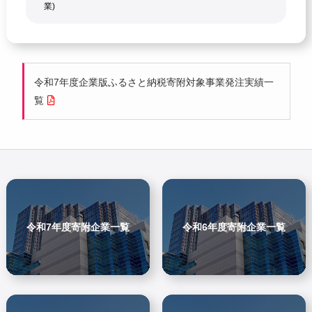
業)
令和7年度企業版ふるさと納税寄附対象事業発注実績一
覧
令和7年度寄附企業一覧
令和6年度寄附企業一覧