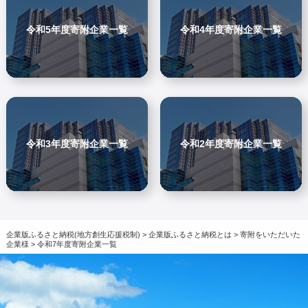
令和5年度寄附企業一覧
令和4年度寄附企業一覧
令和3年度寄附企業一覧
令和2年度寄附企業一覧
企業版ふるさと納税(地方創生応援税制)
>
企業版ふるさと納税とは
>
寄附をいただいた
企業様
>
令和7年度寄附企業一覧