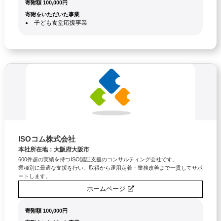
寄附額 100,000円
寄附をいただいた事業
子ども食堂応援事業
ISOコム株式会社
本社所在地：大阪府大阪市
600件超の実績を持つISO認証支援のコンサルティング会社です。
業種別に最適な支援を行い、取得から運用定着・業務改善まで一貫してサポ
ートします。
ホームページ
寄附額 100,000円