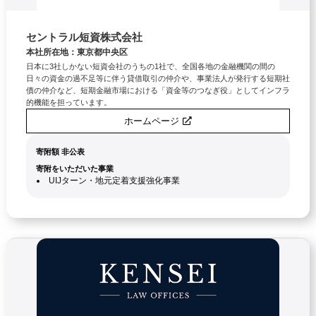
セントラル短資株式会社
本社所在地：東京都中央区
日本に3社しかない短資会社のうちの1社で、全国各地の金融機関の間の
日々の資金の過不足等に伴う貸借取引の仲介や、事業法人が発行する短期社
債の仲介など、短期金融市場における「資金等のつなぎ役」としてインフラ
的機能を担っています。
ホームページ
寄附額 非公表
寄附をいただいた事業
UIJターン・地元定着支援強化事業