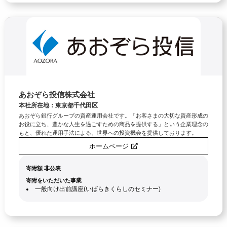
あおぞら投信株式会社
本社所在地：東京都千代田区
あおぞら銀行グループの資産運用会社です。「お客さまの大切な資産形成の
お役に立ち、豊かな人生を過ごすための商品を提供する」という企業理念の
もと、優れた運用手法による、世界への投資機会を提供しております。
ホームページ
寄附額 非公表
寄附をいただいた事業
一般向け出前講座(いばらきくらしのセミナー)