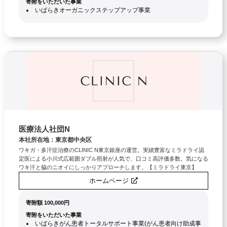
寄附をいただいた事業
いばらきオーガニックステップアップ事業
医療法人社団N
本社所在地：東京都中央区
ワキガ・多汗症治療のCLINIC N東京銀座の運営。実績豊富なミラドライ認
定医による小川式広範囲ダブル照射が人気で、口コミ高評価多数。気になる
ワキ汗と脇のニオイにしっかりアプローチします。【ミラドライ東京】
ホームページ
寄附額 100,000円
寄附をいただいた事業
いばらきがん患者トータルサポート事業(がん患者向け助成事