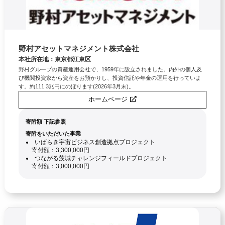
野村アセットマネジメント株式会社
本社所在地：東京都江東区
野村グループの資産運用会社で、1959年に設立されました。内外の個人及
び機関投資家から資産をお預かりし、投資信託や年金の運用を行っていま
す。約111.3兆円にのぼります(2026年3月末)。
ホームページ
寄附額 下記参照
寄附をいただいた事業
いばらき宇宙ビジネス創造拠点プロジェクト
寄付額：3,300,000円
つながる茨城チャレンジフィールドプロジェクト
寄付額：3,000,000円