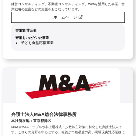
経営コンサルティング、不動産コンサルティング、Webを活用した事業・営
業戦略の立案などの支援をおこなっています。
ホームページ
寄附額 非公表
寄附をいただいた事業
子ども食堂応援事業
弁護士法人M&A総合法律事務所
本社所在地：東京都港区
M&AやM&Aトラブルや非上場株式・少数株主対策に特化した弁護士法人で
す。これらの分野を中心とする、複雑かつ難易度の高い現場現実対応業務に