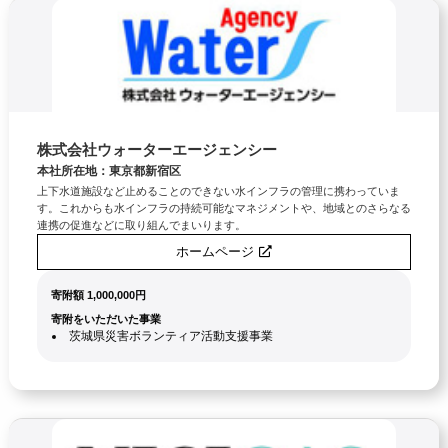
株式会社ウォーターエージェンシー
本社所在地：東京都新宿区
上下水道施設など止めることのできない水インフラの管理に携わっていま
す。これからも水インフラの持続可能なマネジメントや、地域とのさらなる
連携の促進などに取り組んでまいります。
ホームページ
寄附額 1,000,000円
寄附をいただいた事業
茨城県災害ボランティア活動支援事業