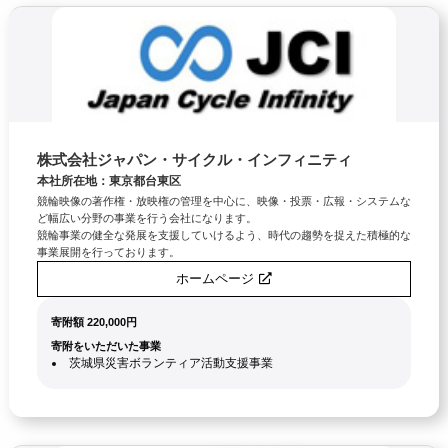
株式会社ジャパン・サイクル・インフィニティ
本社所在地：東京都台東区
競輪映像の著作権・放映権の管理を中心に、映像・投票・広報・システムな
ど幅広い分野の事業を行う会社になります。
競輪事業の健全な発展を支援していけるよう、時代の趨勢を捉えた積極的な
事業展開を行っております。
ホームページ
寄附額 220,000円
寄附をいただいた事業
茨城県災害ボランティア活動支援事業