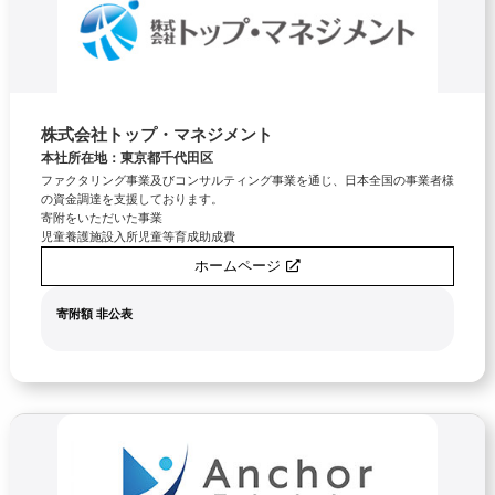
株式会社トップ・マネジメント
本社所在地：東京都千代田区
ファクタリング事業及びコンサルティング事業を通じ、日本全国の事業者様
の資金調達を支援しております。
寄附をいただいた事業
児童養護施設入所児童等育成助成費
ホームページ
寄附額 非公表