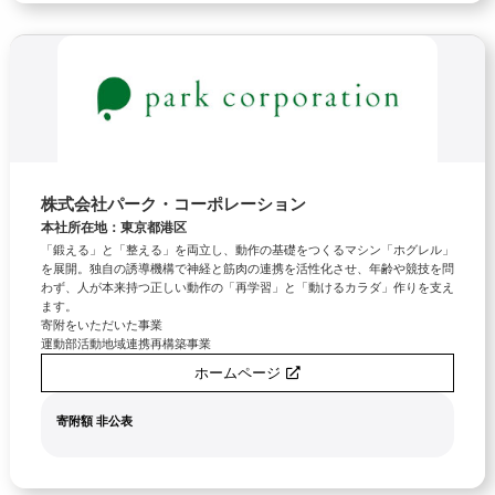
株式会社パーク・コーポレーション
本社所在地：東京都港区
「鍛える」と「整える」を両立し、動作の基礎をつくるマシン「ホグレル」
を展開。独自の誘導機構で神経と筋肉の連携を活性化させ、年齢や競技を問
わず、人が本来持つ正しい動作の「再学習」と「動けるカラダ」作りを支え
ます。
寄附をいただいた事業
運動部活動地域連携再構築事業
ホームページ
寄附額 非公表