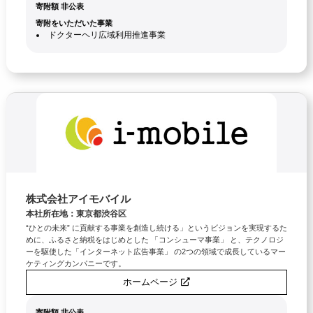
寄附額 非公表
寄附をいただいた事業
ドクターヘリ広域利用推進事業
株式会社アイモバイル
本社所在地：東京都渋谷区
“ひとの未来” に貢献する事業を創造し続ける」というビジョンを実現するた
めに、ふるさと納税をはじめとした 「コンシューマ事業」 と、テクノロジ
ーを駆使した「インターネット広告事業」 の2つの領域で成長しているマー
ケティングカンパニーです。
ホームページ
寄附額 非公表