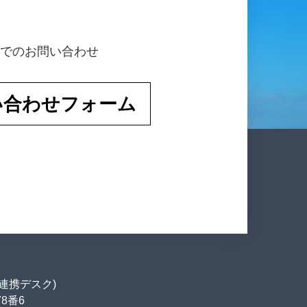
でのお問い合わせ
い合わせフォーム
連携デスク)
78番6