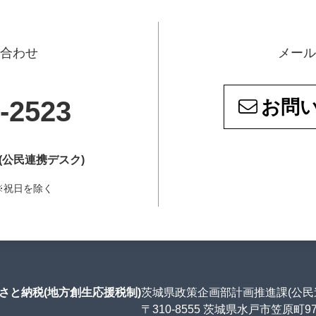
い合わせ
メール
-2523
お問
(公民連携デスク)
5 ※祝日を除く
さと納税(地方創生応援税制)
茨城県政策企画部計画推進課(公民
〒310-8555 茨城県水戸市笠原町9