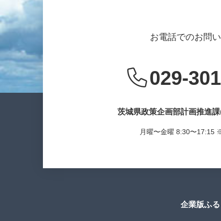
お電話でのお問
029-301
茨城県政策企画部計画推進課
月曜〜金曜 8:30〜17:1
企業版ふる