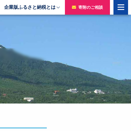
企業版ふるさと納税とは
寄附のご相談
寄附をいただいた企業様
令和7年度寄附企業一覧
のチャ
令和6年度寄附企業一覧
令和5年度寄附企業一覧
令和4年度寄附企業一覧
令和3年度寄附企業一覧
令和2年度寄附企業一覧