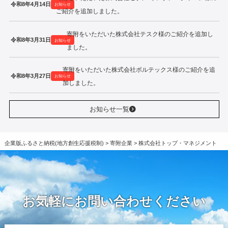
令和8年4月14日
お知らせ
ご紹介を追加しました。
寄附をいただいた株式会社テスク様のご紹介を追加し
令和8年3月31日
お知らせ
ました。
寄附をいただいた株式会社ボルテックス様のご紹介を追
令和8年3月27日
お知らせ
加しました。
お知らせ一覧
企業版ふるさと納税(地方創生応援税制)
>
寄附企業
>
株式会社トップ・マネジメント
お気軽にお問い合わせください