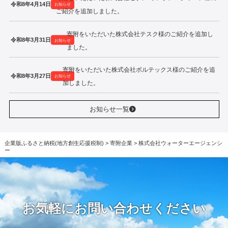
令和8年4月14日
お知らせ
ご紹介を追加しました。
寄附をいただいた株式会社テスク様のご紹介を追加し
令和8年3月31日
お知らせ
ました。
寄附をいただいた株式会社ボルテックス様のご紹介を追
令和8年3月27日
お知らせ
加しました。
お知らせ一覧
企業版ふるさと納税(地方創生応援税制)
>
寄附企業
>
株式会社ウォーターエージェンシ
ー
お気軽にお問い合わせください