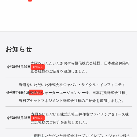
令和2年度寄附企業一覧
お知らせ
寄附をいただいたあおぞら投信株式会社様、日本生命保険相
令和8年6月29日
お知らせ
互会社様のご紹介を追加しました。
寄附をいただいた株式会社ジャパン・サイクル・インフィニティ
令和8年6月4日
様、株式会社ウォーターエージェンシー様、日本瓦斯株式会社様、
お知らせ
野村アセットマネジメント株式会社様のご紹介を追加しました。
寄附をいただいた株式会社三井住友ファイナンス&リース株
令和8年5月25日
お知らせ
式会社様のご紹介を追加しました。
寄附をいただいた株式会社セブン‐イレブン・ジャパン様の