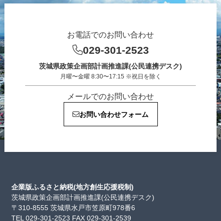
お電話でのお問い合わせ
029-301-2523
茨城県政策企画部計画推進課(公民連携デスク)
月曜〜金曜 8:30〜17:15 ※祝日を除く
メールでのお問い合わせ
お問い合わせフォーム
企業版ふるさと納税(地方創生応援税制)
茨城県政策企画部計画推進課(公民連携デスク)
〒310-8555 茨城県水戸市笠原町978番6
TEL 029-301-2523 FAX 029-301-2539