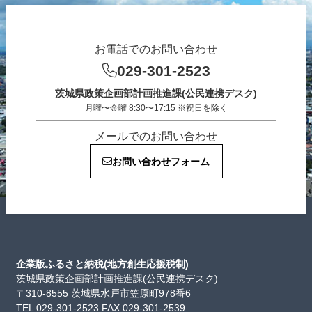
お電話でのお問い合わせ
029-301-2523
茨城県政策企画部計画推進課(公民連携デスク)
月曜〜金曜 8:30〜17:15 ※祝日を除く
メールでのお問い合わせ
お問い合わせフォーム
企業版ふるさと納税(地方創生応援税制)
茨城県政策企画部計画推進課(公民連携デスク)
〒310-8555 茨城県水戸市笠原町978番6
TEL 029-301-2523 FAX 029-301-2539