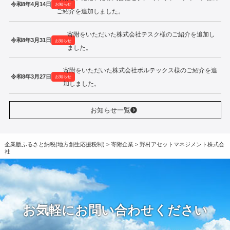
令和8年4月14日
お知らせ
ご紹介を追加しました。
寄附をいただいた株式会社テスク様のご紹介を追加し
令和8年3月31日
お知らせ
ました。
寄附をいただいた株式会社ボルテックス様のご紹介を追
令和8年3月27日
お知らせ
加しました。
お知らせ一覧
企業版ふるさと納税(地方創生応援税制)
>
寄附企業
>
野村アセットマネジメント株式会
社
お気軽にお問い合わせください