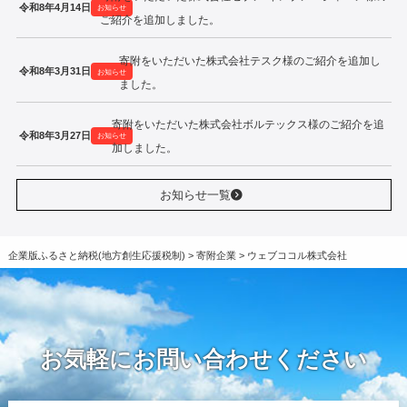
令和8年4月14日
お知らせ
ご紹介を追加しました。
寄附をいただいた株式会社テスク様のご紹介を追加し
令和8年3月31日
お知らせ
ました。
寄附をいただいた株式会社ボルテックス様のご紹介を追
令和8年3月27日
お知らせ
加しました。
お知らせ一覧
企業版ふるさと納税(地方創生応援税制)
>
寄附企業
>
ウェブココル株式会社
お気軽にお問い合わせください