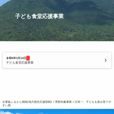
令和2年度寄附企業一覧
子ども食堂応援事業
令和6年3月14日
子ども食堂応援事業
企業版ふるさと納税(地方創生応援税制)
>
寄附対象事業
>
日本一、子どもを産み育てや
すい県