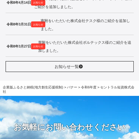
令和8年4月14日
お知らせ
ご紹介を追加しました。
寄附をいただいた株式会社テスク様のご紹介を追加し
令和8年3月31日
お知らせ
ました。
寄附をいただいた株式会社ボルテックス様のご紹介を追
令和8年3月27日
お知らせ
加しました。
お知らせ一覧
企業版ふるさと納税(地方創生応援税制)
>
バナー
>
令和6年度
>
セントラル短資株式会
社
お気軽にお問い合わせください