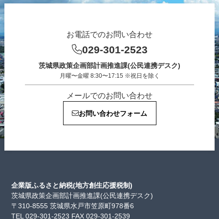
お電話でのお問い合わせ
029-301-2523
茨城県政策企画部計画推進課(公民連携デスク)
月曜〜金曜 8:30〜17:15 ※祝日を除く
メールでのお問い合わせ
お問い合わせフォーム
企業版ふるさと納税(地方創生応援税制)
茨城県政策企画部計画推進課(公民連携デスク)
〒310-8555 茨城県水戸市笠原町978番6
TEL 029-301-2523 FAX 029-301-2539