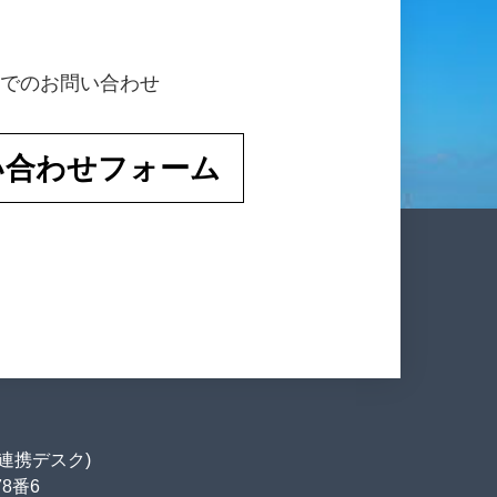
でのお問い合わせ
い合わせフォーム
連携デスク)
78番6