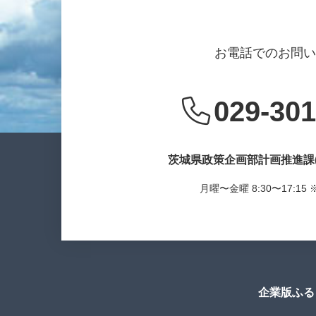
お電話でのお問
029-301
茨城県政策企画部計画推進課
月曜〜金曜 8:30〜17:1
企業版ふる