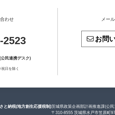
い合わせ
メール
-2523
お問
(公民連携デスク)
5 ※祝日を除く
さと納税(地方創生応援税制)
茨城県政策企画部計画推進課(公民
〒310-8555 茨城県水戸市笠原町9