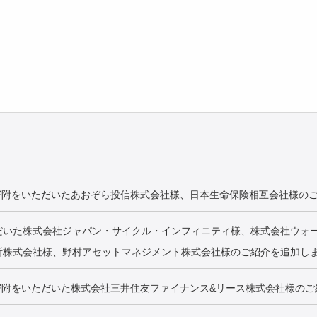
寄附をいただいたあおぞら投信株式会社様、日本生命保険相互会社様の
だいた株式会社ジャパン・サイクル・インフィニティ様、株式会社ウォ
斯株式会社様、野村アセットマネジメント株式会社様のご紹介を追加し
寄附をいただいた株式会社三井住友ファイナンス&リース株式会社様のご