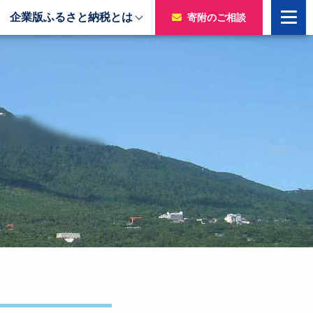
企業版ふるさと納税とは
寄附のご相談
寄附をいただいた企業様
令和7年度寄附企業一覧
のチャ
令和6年度寄附企業一覧
令和5年度寄附企業一覧
令和4年度寄附企業一覧
令和3年度寄附企業一覧
令和2年度寄附企業一覧