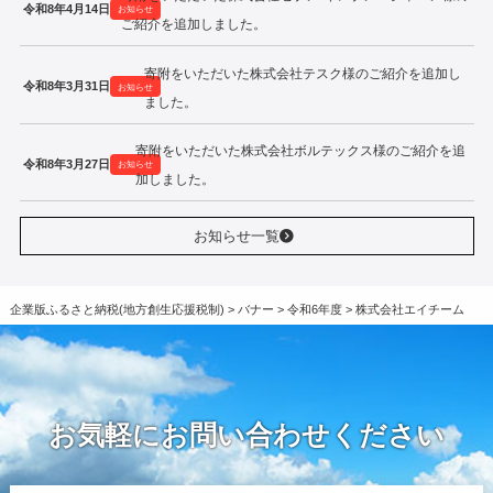
令和8年4月14日
お知らせ
ご紹介を追加しました。
寄附をいただいた株式会社テスク様のご紹介を追加し
令和8年3月31日
お知らせ
ました。
寄附をいただいた株式会社ボルテックス様のご紹介を追
令和8年3月27日
お知らせ
加しました。
お知らせ一覧
企業版ふるさと納税(地方創生応援税制)
>
バナー
>
令和6年度
>
株式会社エイチーム
お気軽にお問い合わせください