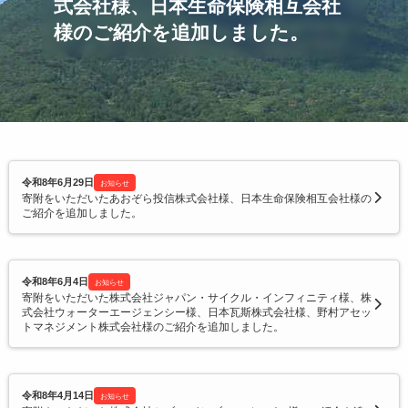
式会社様、日本生命保険相互会社
令和2年度寄附企業一覧
様のご紹介を追加しました。
令和8年6月29日
お知らせ
寄附をいただいたあおぞら投信株式会社様、日本生命保険相互会社様の
ご紹介を追加しました。
令和8年6月4日
お知らせ
寄附をいただいた株式会社ジャパン・サイクル・インフィニティ様、株
式会社ウォーターエージェンシー様、日本瓦斯株式会社様、野村アセッ
トマネジメント株式会社様のご紹介を追加しました。
令和8年4月14日
お知らせ