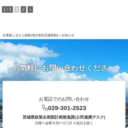
1 / 2
1
2
»
企業版ふるさと納税(地方創生応援税制)
>
お知らせ
お気軽にお問い合わせください
お電話でのお問い合わせ
029-301-2523
茨城県政策企画部計画推進課(公民連携デスク)
月曜〜金曜 8:30〜17:15 ※祝日を除く