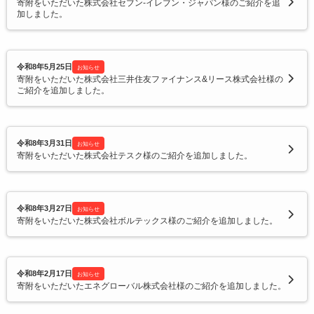
寄附をいただいた株式会社セブン‐イレブン・ジャパン様のご紹介を追
加しました。
令和8年5月25日
お知らせ
寄附をいただいた株式会社三井住友ファイナンス&リース株式会社様の
ご紹介を追加しました。
令和8年3月31日
お知らせ
寄附をいただいた株式会社テスク様のご紹介を追加しました。
令和8年3月27日
お知らせ
寄附をいただいた株式会社ボルテックス様のご紹介を追加しました。
令和8年2月17日
お知らせ
寄附をいただいたエネグローバル株式会社様のご紹介を追加しました。