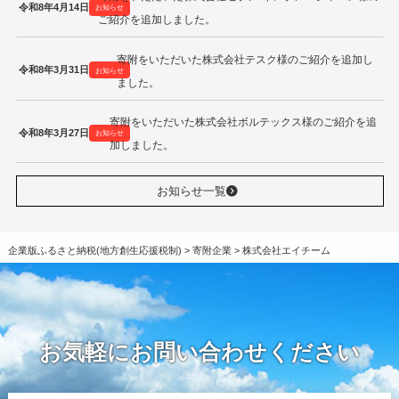
令和8年4月14日
お知らせ
ご紹介を追加しました。
寄附をいただいた株式会社テスク様のご紹介を追加し
令和8年3月31日
お知らせ
ました。
寄附をいただいた株式会社ボルテックス様のご紹介を追
令和8年3月27日
お知らせ
加しました。
お知らせ一覧
企業版ふるさと納税(地方創生応援税制)
>
寄附企業
>
株式会社エイチーム
お気軽にお問い合わせください