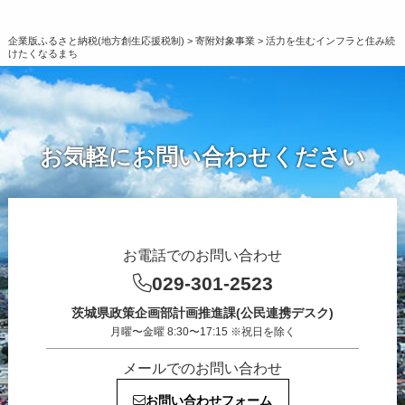
企業版ふるさと納税(地方創生応援税制)
>
寄附対象事業
>
活力を生むインフラと住み続
けたくなるまち
お気軽にお問い合わせください
お電話でのお問い合わせ
029-301-2523
茨城県政策企画部計画推進課(公民連携デスク)
月曜〜金曜 8:30〜17:15 ※祝日を除く
メールでのお問い合わせ
お問い合わせフォーム