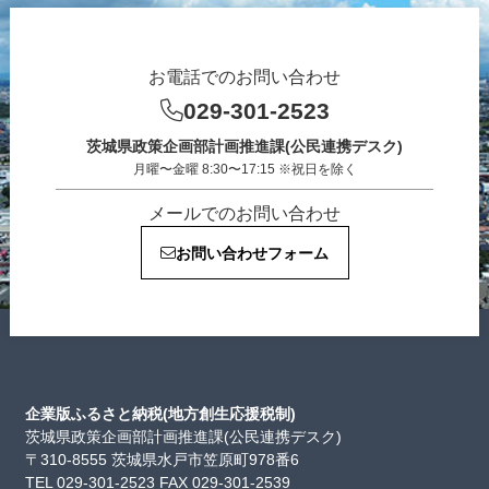
お電話でのお問い合わせ
029-301-2523
茨城県政策企画部計画推進課(公民連携デスク)
月曜〜金曜 8:30〜17:15 ※祝日を除く
メールでのお問い合わせ
お問い合わせフォーム
企業版ふるさと納税(地方創生応援税制)
茨城県政策企画部計画推進課(公民連携デスク)
〒310-8555 茨城県水戸市笠原町978番6
TEL 029-301-2523 FAX 029-301-2539