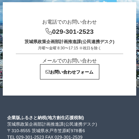
お電話でのお問い合わせ
029-301-2523
茨城県政策企画部計画推進課(公民連携デスク)
月曜〜金曜 8:30〜17:15 ※祝日を除く
メールでのお問い合わせ
お問い合わせフォーム
企業版ふるさと納税(地方創生応援税制)
茨城県政策企画部計画推進課(公民連携デスク)
〒310-8555 茨城県水戸市笠原町978番6
TEL 029-301-2523 FAX 029-301-2539