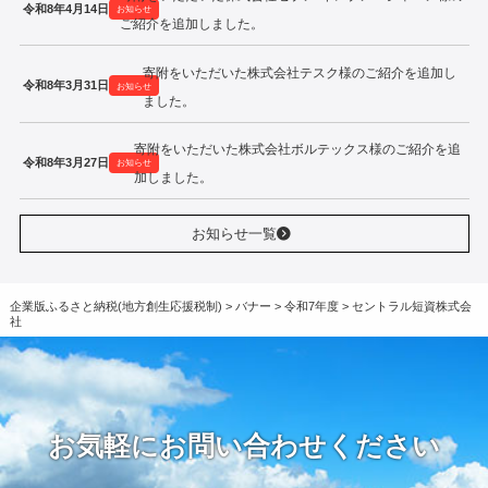
令和8年4月14日
お知らせ
ご紹介を追加しました。
寄附をいただいた株式会社テスク様のご紹介を追加し
令和8年3月31日
お知らせ
ました。
寄附をいただいた株式会社ボルテックス様のご紹介を追
令和8年3月27日
お知らせ
加しました。
お知らせ一覧
企業版ふるさと納税(地方創生応援税制)
>
バナー
>
令和7年度
>
セントラル短資株式会
社
お気軽にお問い合わせください