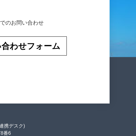
でのお問い合わせ
い合わせフォーム
連携デスク)
78番6