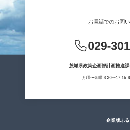
お電話でのお問
029-301
茨城県政策企画部計画推進課
月曜〜金曜 8:30〜17:1
企業版ふる