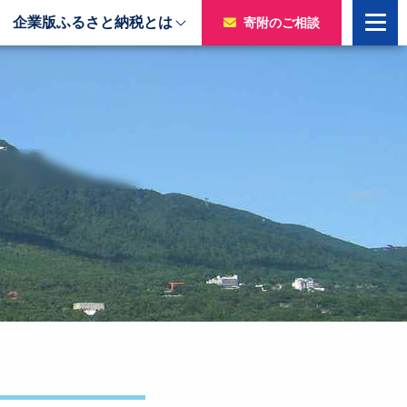
企業版ふるさと納税とは
寄附のご相談
寄附をいただいた企業様
令和7年度寄附企業一覧
のチャ
令和6年度寄附企業一覧
令和5年度寄附企業一覧
令和4年度寄附企業一覧
令和3年度寄附企業一覧
令和2年度寄附企業一覧