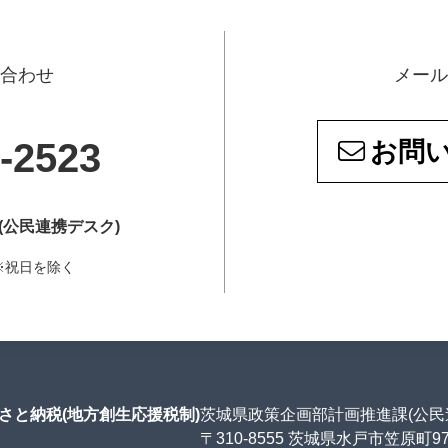
い合わせ
メール
-2523
お問
(公民連携デスク)
5 ※祝日を除く
さと納税(地方創生応援税制)
茨城県政策企画部計画推進課(公民
〒310-8555 茨城県水戸市笠原町9