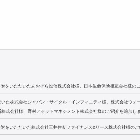
寄附をいただいたあおぞら投信株式会社様、日本生命保険相互会社様の
だいた株式会社ジャパン・サイクル・インフィニティ様、株式会社ウォ
斯株式会社様、野村アセットマネジメント株式会社様のご紹介を追加し
寄附をいただいた株式会社三井住友ファイナンス&リース株式会社様のご