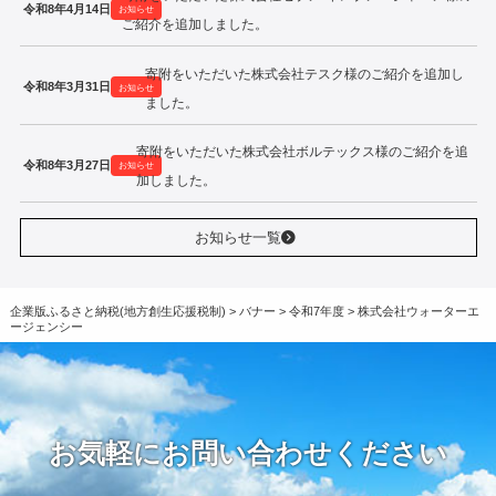
令和8年4月14日
お知らせ
ご紹介を追加しました。
寄附をいただいた株式会社テスク様のご紹介を追加し
令和8年3月31日
お知らせ
ました。
寄附をいただいた株式会社ボルテックス様のご紹介を追
令和8年3月27日
お知らせ
加しました。
お知らせ一覧
企業版ふるさと納税(地方創生応援税制)
>
バナー
>
令和7年度
>
株式会社ウォーターエ
ージェンシー
お気軽にお問い合わせください