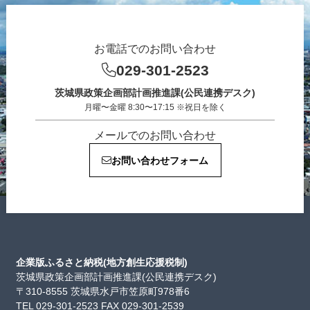
お電話でのお問い合わせ
029-301-2523
茨城県政策企画部計画推進課(公民連携デスク)
月曜〜金曜 8:30〜17:15 ※祝日を除く
メールでのお問い合わせ
お問い合わせフォーム
企業版ふるさと納税(地方創生応援税制)
茨城県政策企画部計画推進課(公民連携デスク)
〒310-8555 茨城県水戸市笠原町978番6
TEL 029-301-2523 FAX 029-301-2539