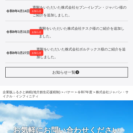
寄附をいただいた株式会社セブン‐イレブン・ジャパン様の
令和8年4月14日
お知らせ
ご紹介を追加しました。
寄附をいただいた株式会社テスク様のご紹介を追加し
令和8年3月31日
お知らせ
ました。
寄附をいただいた株式会社ボルテックス様のご紹介を追
令和8年3月27日
お知らせ
加しました。
お知らせ一覧
企業版ふるさと納税(地方創生応援税制)
>
バナー
>
令和7年度
>
株式会社ジャパン・サ
イクル・インフィニティ
お気軽にお問い合わせください