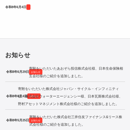
令和2年度寄附企業一覧
令和8年6月4日
お知らせ
寄附をいただいたあおぞら投信株式会社様、日本生命保険相
令和8年6月29日
お知らせ
互会社様のご紹介を追加しました。
寄附をいただいた株式会社ジャパン・サイクル・インフィニティ
令和8年6月4日
様、株式会社ウォーターエージェンシー様、日本瓦斯株式会社様、
お知らせ
野村アセットマネジメント株式会社様のご紹介を追加しました。
寄附をいただいた株式会社三井住友ファイナンス&リース株
令和8年5月25日
お知らせ
式会社様のご紹介を追加しました。