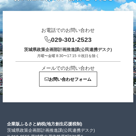
お電話でのお問い合わせ
029-301-2523
茨城県政策企画部計画推進課(公民連携デスク)
月曜〜金曜 8:30〜17:15 ※祝日を除く
メールでのお問い合わせ
お問い合わせフォーム
企業版ふるさと納税(地方創生応援税制)
茨城県政策企画部計画推進課(公民連携デスク)