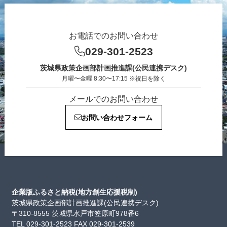
お電話でのお問い合わせ
029-301-2523
茨城県政策企画部計画推進課(公民連携デスク)
月曜〜金曜 8:30〜17:15 ※祝日を除く
メールでのお問い合わせ
お問い合わせフォーム
企業版ふるさと納税(地方創生応援税制)
茨城県政策企画部計画推進課(公民連携デスク)
〒310-8555 茨城県水戸市笠原町978番6
TEL 029-301-2523 FAX 029-301-2539