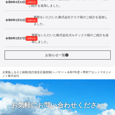
令和8年4月14日
お知らせ
ご紹介を追加しました。
寄附をいただいた株式会社テスク様のご紹介を追加し
令和8年3月31日
お知らせ
ました。
寄附をいただいた株式会社ボルテックス様のご紹介を追
令和8年3月27日
お知らせ
加しました。
お知らせ一覧
企業版ふるさと納税(地方創生応援税制)
>
バナー
>
令和7年度
>
野村アセットマネジメ
ント株式会社
お気軽にお問い合わせください