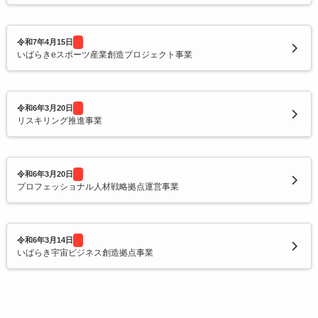
令和7年4月15日
いばらきeスポーツ産業創造プロジェクト事業
令和6年3月20日
リスキリング推進事業
令和6年3月20日
プロフェッショナル人材戦略拠点運営事業
令和6年3月14日
いばらき宇宙ビジネス創造拠点事業