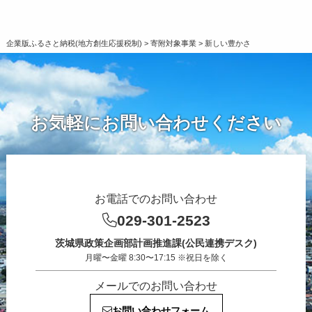
企業版ふるさと納税(地方創生応援税制)
>
寄附対象事業
>
新しい豊かさ
お気軽にお問い合わせください
お電話でのお問い合わせ
029-301-2523
茨城県政策企画部計画推進課(公民連携デスク)
月曜〜金曜 8:30〜17:15 ※祝日を除く
メールでのお問い合わせ
お問い合わせフォーム