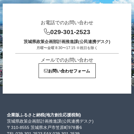
お電話でのお問い合わせ
029-301-2523
茨城県政策企画部計画推進課(公民連携デスク)
月曜〜金曜 8:30〜17:15 ※祝日を除く
メールでのお問い合わせ
お問い合わせフォーム
企業版ふるさと納税(地方創生応援税制)
茨城県政策企画部計画推進課(公民連携デスク)
〒310-8555 茨城県水戸市笠原町978番6
TEL 029-301-2523 FAX 029-301-2539