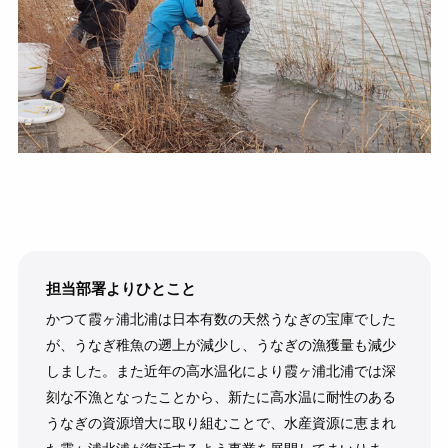
担当部署よりひとこと
かつて霞ヶ浦北浦は日本有数の天然うなぎの宝庫でした
が、うなぎ稚魚の遡上が減少し、うなぎの漁獲量も減少
しました。また近年の高水温化により霞ヶ浦北浦では深
刻な不漁となったことから、新たに高水温に耐性のある
うなぎの資源増大に取り組むことで、水産資源に恵まれ