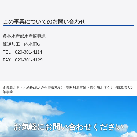
この事業についてのお問い合わせ
農林水産部水産振興課
流通加工・内水面G
TEL：029-301-4114
FAX：029-301-4129
企業版ふるさと納税(地方創生応援税制)
>
寄附対象事業
>
霞ケ浦北浦ウナギ資源増大対
策事業
お気軽にお問い合わせください