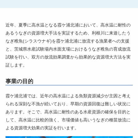
近年、夏季に高水温となる霞ケ浦北浦において、高水温に耐性の
あるうなぎの資源増大手法を実証するため、利根川に来遊したう
なぎ稚魚(シラスウナギ)を霞ケ浦北浦に放流する漁業者への支援
と、茨城県水産試験場内水面支場におけるうなぎ稚魚の育成放流
試験を行い、双方の放流効果調査から効果的な資源増大方法を実
証します。
事業の目的
霞ケ浦北浦では、近年の高水温による魚類資源減少が主因と考え
られる深刻な不漁が続いており、早期の資源回復は難しい状況に
あります。そこで、高水温に耐性のある水産資源の確保を目的と
して、高水温に比較的強く、市場価値も高いうなぎの種苗放流に
よる資源増大効果の実証を行います。