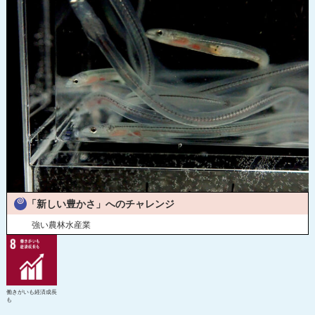
令和2年度寄附企業一覧
「新しい豊かさ」へのチャレンジ
強い農林水産業
働きがいも経済成長
も