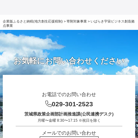
企業版ふるさと納税(地方創生応援税制)
>
寄附対象事業
>
いばらき宇宙ビジネス創造拠
点事業
お気軽にお問い合わせください
お電話でのお問い合わせ
029-301-2523
茨城県政策企画部計画推進課(公民連携デスク)
月曜〜金曜 8:30〜17:15 ※祝日を除く
メールでのお問い合わせ