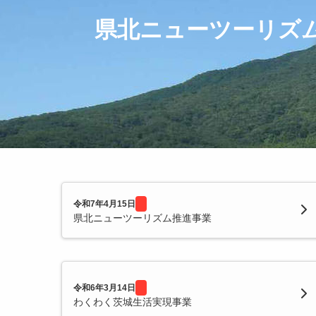
県北ニューツーリズ
令和7年4月15日
県北ニューツーリズム推進事業
令和6年3月14日
わくわく茨城生活実現事業