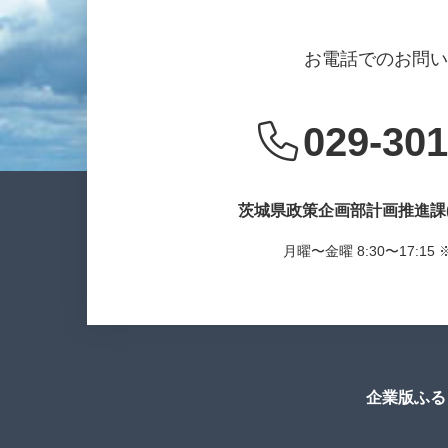
お電話でのお問
029-301
茨城県政策企画部計画推進課
月曜〜金曜 8:30〜17:1
企業版ふる