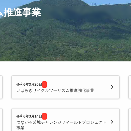
ム推進事業
令和6年3月20日
いばらきサイクルツーリズム推進強化事業
令和6年3月14日
つながる茨城チャレンジフィールドプロジェクト
事業