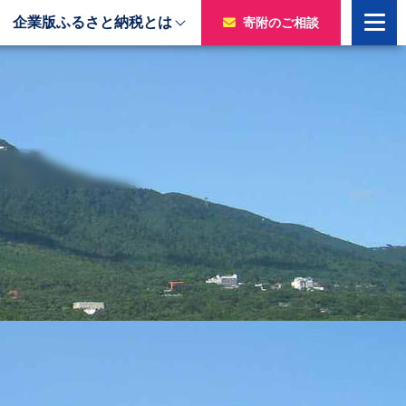
企業版ふるさと納税とは
寄附のご相談
寄附をいただいた企業様
令和7年度寄附企業一覧
のチャ
令和6年度寄附企業一覧
令和5年度寄附企業一覧
令和4年度寄附企業一覧
令和3年度寄附企業一覧
令和2年度寄附企業一覧