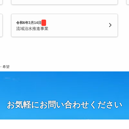
令和6年3月14日
流域治水推進事業
・希望
お気軽にお問い合わせください