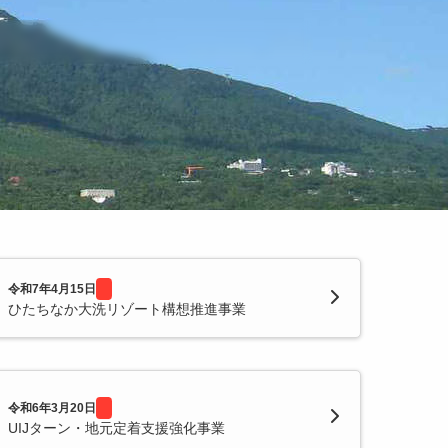
令和7年4月15日
ひたちなか大洗リゾート構想推進事業
令和6年3月20日
UIJターン・地元定着支援強化事業