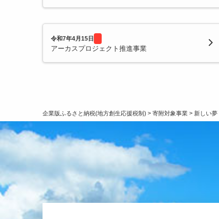
令和7年4月15日
アーカスプロジェクト推進事業
企業版ふるさと納税(地方創生応援税制)
>
寄附対象事業
>
新しい夢