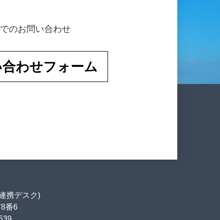
でのお問い合わせ
い合わせフォーム
連携デスク)
78番6
539