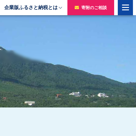
企業版ふるさと納税とは
寄附のご相談
寄附をいただいた企業様
令和7年度寄附企業一覧
のチャ
令和6年度寄附企業一覧
令和5年度寄附企業一覧
令和4年度寄附企業一覧
令和3年度寄附企業一覧
令和2年度寄附企業一覧