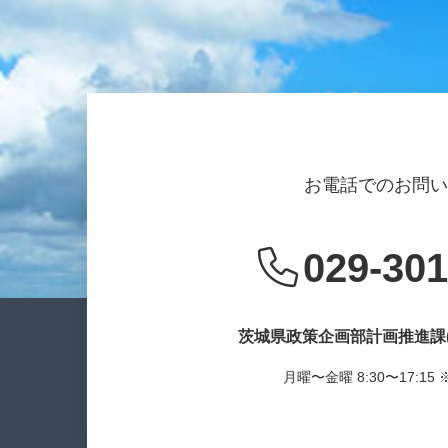
お電話でのお問
029-301
茨城県政策企画部計画推進課
月曜〜金曜 8:30〜17:1