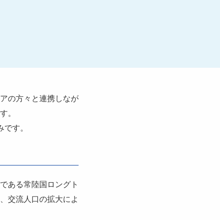
ィアの方々と連携しなが
す。
みです。
である常陸国ロングト
、交流人口の拡大によ