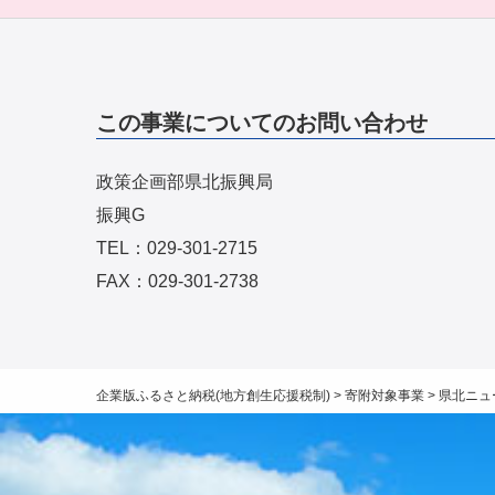
この事業についてのお問い合わせ
政策企画部県北振興局
振興G
TEL：029-301-2715
FAX：029-301-2738
企業版ふるさと納税(地方創生応援税制)
>
寄附対象事業
>
県北ニュ