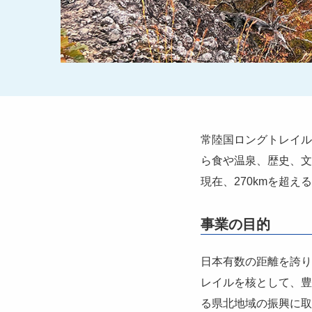
常陸国ロングトレイル
ら食や温泉、歴史、文
現在、270kmを超え
事業の目的
日本有数の距離を誇り
レイルを核として、豊
る県北地域の振興に取