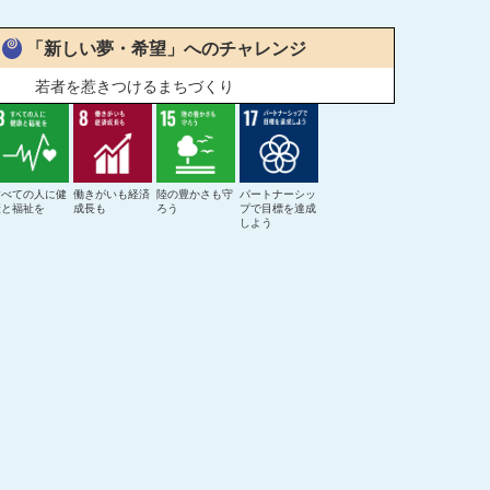
「新しい夢・希望」へのチャレンジ
若者を惹きつけるまちづくり
すべての人に健
働きがいも経済
陸の豊かさも守
パートナーシッ
康と福祉を
成長も
ろう
プで目標を達成
しよう