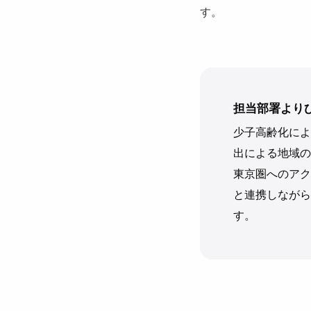
す。
担当部署より
少子高齢化によ
出による地域の
東京圏へのアク
と連携しながら
す。