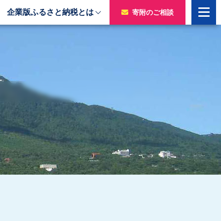
企業版ふるさと納税とは
寄附のご相談
寄附をいただいた企業様
令和7年度寄附企業一覧
のチャ
令和6年度寄附企業一覧
令和5年度寄附企業一覧
令和4年度寄附企業一覧
令和3年度寄附企業一覧
令和2年度寄附企業一覧