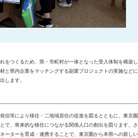
れをつくるため、県・市町村が一体となった受入体制を構築し
材と県内企業をマッチングする副業プロジェクトの実施などに
出します。
発信等により移住・二地域居住の促進を図るとともに、東京圏
とで、将来的な移住につながる関係人口の創出を図ります。さ
ネーターを育成・連携することで、東京圏から本県への新しい