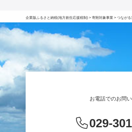
企業版ふるさと納税(地方創生応援税制)
>
寄附対象事業
>
つながる
お電話でのお問
029-301