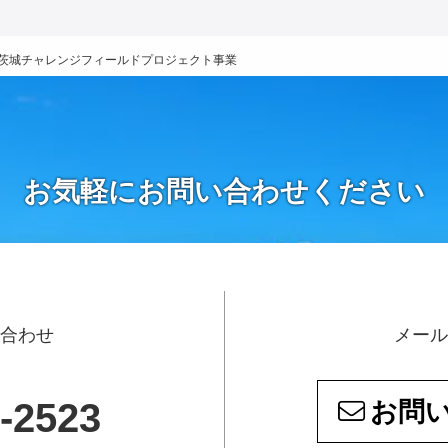
茨城チャレンジフィールドプロジェクト事業
お気軽にお問い合わせください
い合わせ
メール
-2523
お問