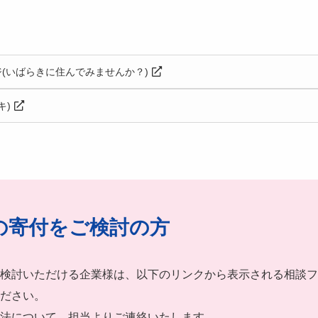
(いばらきに住んでみませんか？)
キ)
の寄付をご検討の方
検討いただける企業様は、以下のリンクから表示される相談フ
ださい。
法について、担当よりご連絡いたします。