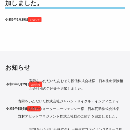
加しました。
令和2年度寄附企業一覧
令和8年6月29日
お知らせ
お知らせ
寄附をいただいたあおぞら投信株式会社様、日本生命保険相
令和8年6月29日
お知らせ
互会社様のご紹介を追加しました。
寄附をいただいた株式会社ジャパン・サイクル・インフィニティ
令和8年6月4日
様、株式会社ウォーターエージェンシー様、日本瓦斯株式会社様、
お知らせ
野村アセットマネジメント株式会社様のご紹介を追加しました。
寄附をいただいた株式会社三井住友ファイナンス&リース株