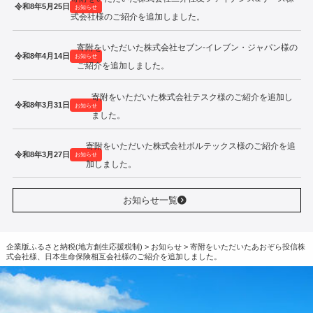
令和8年5月25日
お知らせ
式会社様のご紹介を追加しました。
寄附をいただいた株式会社セブン‐イレブン・ジャパン様の
令和8年4月14日
お知らせ
ご紹介を追加しました。
寄附をいただいた株式会社テスク様のご紹介を追加し
令和8年3月31日
お知らせ
ました。
寄附をいただいた株式会社ボルテックス様のご紹介を追
令和8年3月27日
お知らせ
加しました。
お知らせ一覧
企業版ふるさと納税(地方創生応援税制)
>
お知らせ
>
寄附をいただいたあおぞら投信株
式会社様、日本生命保険相互会社様のご紹介を追加しました。