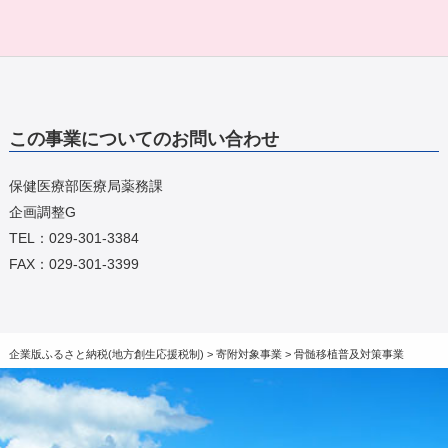
この事業についてのお問い合わせ
保健医療部医療局薬務課
企画調整G
TEL：029-301-3384
FAX：029-301-3399
企業版ふるさと納税(地方創生応援税制)
>
寄附対象事業
>
骨髄移植普及対策事業