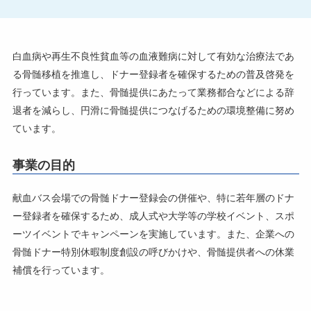
白血病や再生不良性貧血等の血液難病に対して有効な治療法であ
る骨髄移植を推進し、ドナー登録者を確保するための普及啓発を
行っています。また、骨髄提供にあたって業務都合などによる辞
退者を減らし、円滑に骨髄提供につなげるための環境整備に努め
ています。
事業の目的
献血バス会場での骨髄ドナー登録会の併催や、特に若年層のドナ
ー登録者を確保するため、成人式や大学等の学校イベント、スポ
ーツイベントでキャンペーンを実施しています。また、企業への
骨髄ドナー特別休暇制度創設の呼びかけや、骨髄提供者への休業
補償を行っています。