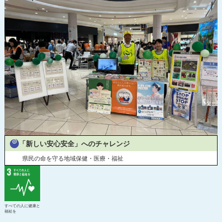
令和2年度寄附企業一覧
「新しい安心安全」へのチャレンジ
県民の命を守る地域保健・医療・福祉
すべての人に健康と
福祉を