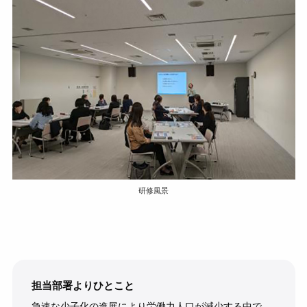
研修風景
担当部署よりひとこと
急速な少子化の進展により労働力人口が減少する中で