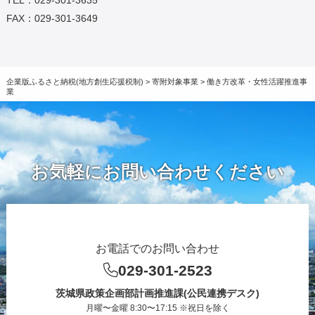
TEL：029-301-3635
FAX：029-301-3649
企業版ふるさと納税(地方創生応援税制)
>
寄附対象事業
>
働き方改革・女性活躍推進事
業
お気軽にお問い合わせください
お電話でのお問い合わせ
029-301-2523
茨城県政策企画部計画推進課(公民連携デスク)
月曜〜金曜 8:30〜17:15 ※祝日を除く