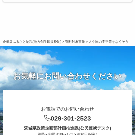
企業版ふるさと納税(地方創生応援税制)
>
寄附対象事業
>
人や国の不平等をなくそう
お気軽にお問い合わせください
お電話でのお問い合わせ
029-301-2523
茨城県政策企画部計画推進課(公民連携デスク)
月曜〜金曜 8:30〜17:15 ※祝日を除く