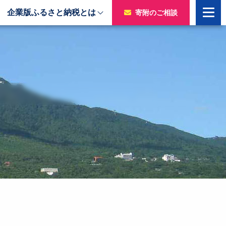
企業版ふるさと納税とは
寄附のご相談
寄附をいただいた企業様
令和7年度寄附企業一覧
のチャ
令和6年度寄附企業一覧
令和5年度寄附企業一覧
令和4年度寄附企業一覧
令和3年度寄附企業一覧
令和2年度寄附企業一覧